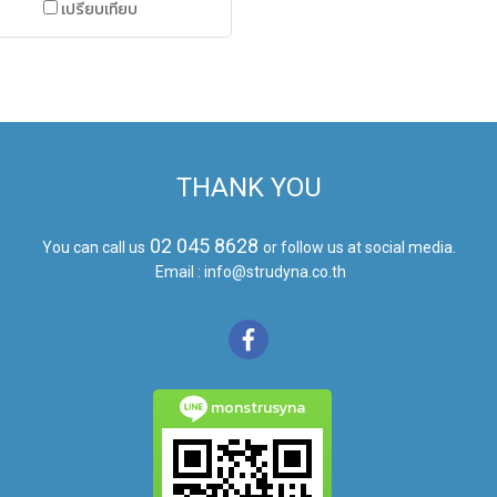
เปรียบเทียบ
THANK YOU
02 045 8628
You can call us
or follow us at social media.
Email : info@strudyna.co.th
monstrusyna