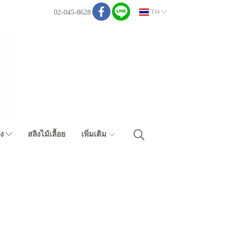
TH
02-045-8628
ิง
สลิงไม้เลื้อย
เพิ่มเติม