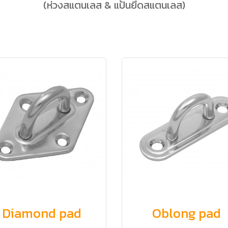
(ห่วงสแตนเลส & แป้นยึดสแตนเลส)
Diamond pad
Oblong pad