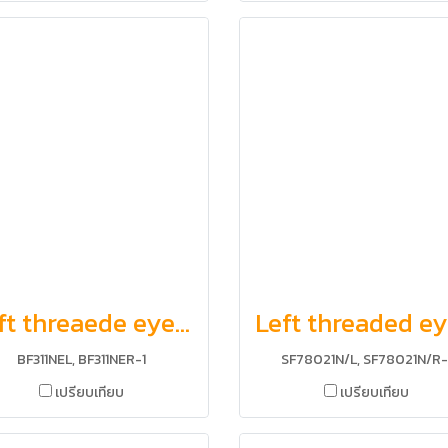
Left threaede eye and nut, Right threaded eye and nut
BF311NEL, BF311NER-1
SF78021N/L, SF78021N/R-
เปรียบเทียบ
เปรียบเทียบ