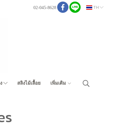
TH
02-045-8628
ิง
สลิงไม้เลื้อย
เพิ่มเติม
es