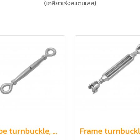
(เกลียวเร่งสแตนเลส)
Pipe turnbuckle, eye and eye