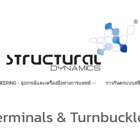
EERING - อุปกรณ์และเครื่องมือทางการแพทย์
ราวกันตกแบบสล
erminals & Turnbuckl