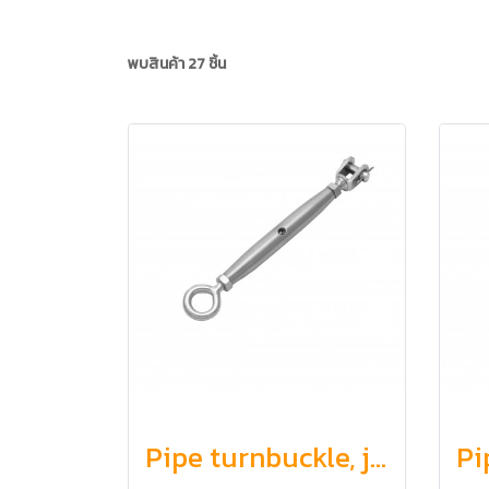
พบสินค้า 27 ชิ้น
Pipe turnbuckle, jaw and eye