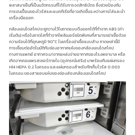
พลาสมาเย็นที่เป็นนวัตกรรมที่ได้รับการจดสิทธิบัตร ซึ่งช่วยป้องกัน
การปนเปื้อนของไวรัสและแบคทีเรียที่อาจเกิดขึ้นระหว่างการใส่และนำ
เครื่องมือออก
กล้องเอนโดสโคปจะถูกวางไว้ในถาดแบบดึงออกได้ที่ทำจาก ABS (ค่า
เริ่มต้น) หรือในถาดใสที่ทำจากโพลิเมอร์ชนิดพิเศษที่สามารถฆ่าเชื้อด้วย
ความร้อนได้ที่อุณหภูมิ 90°C ในเครื่องฆ่าเชื้อแบบล้าง ถาดเหล่านี้มี
การเชื่อมต่ออัตโนมัติกับช่องอากาศแห้งของกล้องเอนโดสโคป
ทางการแพทย์ อากาศจะมาจากแหล่งจ่ายอากาศของโรงพยาบาล หรือ
เกิดจากคอมเพรสเซอร์ภายใน (อุปกรณ์เสริม) มาพร้อมกับแผ่นกรอง
H14 HEPA 0.2 ไมครอน และแผ่นกรองสำหรับกักเก็บไวรัส 0.003
ไมครอน ของสายอบแห้งของช่องส่องกล้องเอนโดสโคป