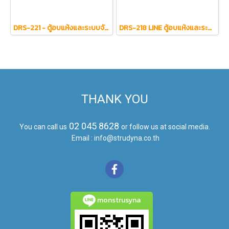
DRS-221 - ตู้อบแห้งและระบบจัดเก็บกล้องเอนโดสโคปแนวตั้ง สำหรับแผนกหู คอ จมูก
DRS-218 LINE ตู้อบแห้งและระบบจัดเก็บกล้องเอนโดสโคปแบบแนวตั้ง (จัดเก็บกล้องเอนโดสโคปได้ 6/9/10/15/18 ตัว)
THANK YOU
02 045 8628
You can call us
or follow us at social media.
Email : info@strudyna.co.th
monstrusyna