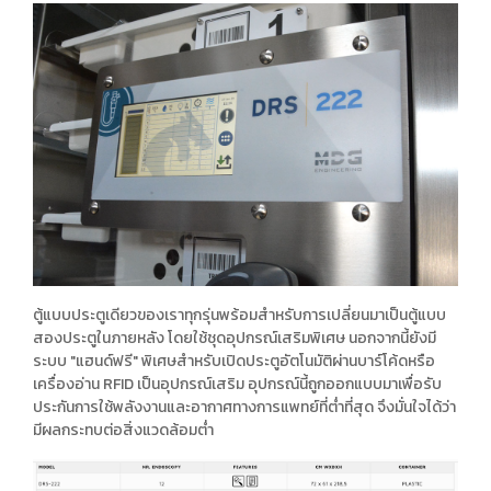
ตู้แบบประตูเดียวของเราทุกรุ่นพร้อมสำหรับการเปลี่ยนมาเป็นตู้แบบ
สองประตูในภายหลัง โดยใช้ชุดอุปกรณ์เสริมพิเศษ นอกจากนี้ยังมี
ระบบ "แฮนด์ฟรี" พิเศษสำหรับเปิดประตูอัตโนมัติผ่านบาร์โค้ดหรือ
เครื่องอ่าน RFID เป็นอุปกรณ์เสริม อุปกรณ์นี้ถูกออกแบบมาเพื่อรับ
ประกันการใช้พลังงานและอากาศทางการแพทย์ที่ต่ำที่สุด จึงมั่นใจได้ว่า
มีผลกระทบต่อสิ่งแวดล้อมต่ำ