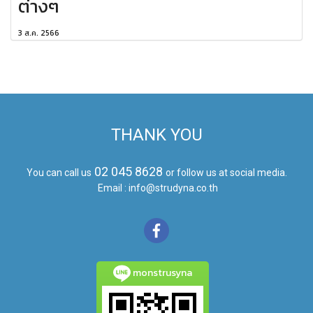
ต่างๆ
3 ส.ค. 2566
THANK YOU
02 045 8628
You can call us
or follow us at social media.
Email : info@strudyna.co.th
monstrusyna