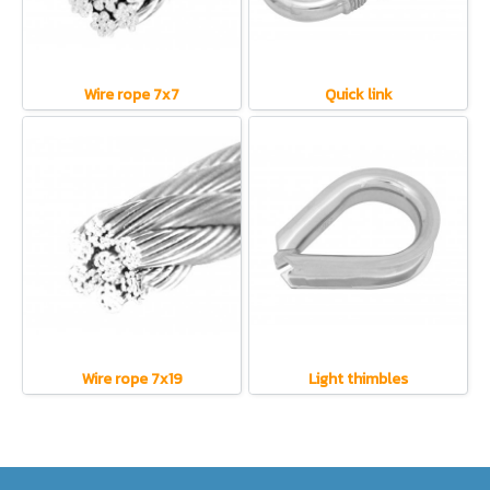
Wire rope 7x7
Quick link
Wire rope 7x19
Light thimbles