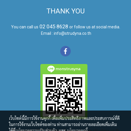
THANK YOU
02 045 8628
You can call us
or follow us at social media.
Email : info@strudyna.co.th
monstrusyna
เว็บไซต์นี้มีการใช้งานคุกกี้ เพื่อเพิ่มประสิทธิภาพและประสบการณ์ที่ดี
ในการใช้งานเว็บไซต์ของท่าน ท่านสามารถอ่านรายละเอียดเพิ่มเติม
ได้ที่
นโยบายความเป็นส่วนตัว
และ
นโยบายคุกกี้
© Copyright 2015 All Rights Reserved. www.strudyna.co.th