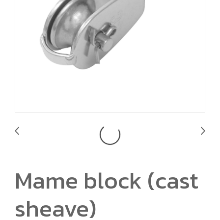
Mame block (cast
sheave)