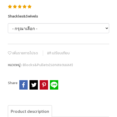
Shackles&Swivels
เพิ่มรายการโปรด
เปรียบเทียบ
หมวดหมู่ :
Blocks&Pullets(รอกสแตนเลส)
Share
Product description